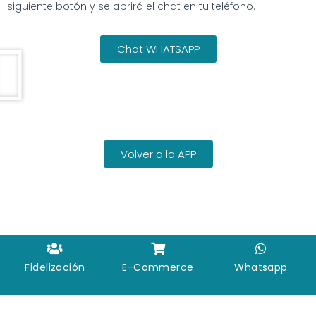
siguiente botón y se abrirá el chat en tu teléfono.
Chat WHATSAPP
Volver a la APP
Fidelización
E-Commerce
Whatsapp