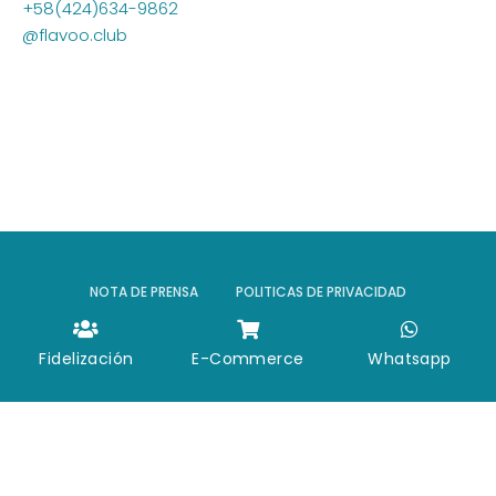
+58(424)634-9862
@flavoo.club
NOTA DE PRENSA
POLITICAS DE PRIVACIDAD
CONTACTO
Fidelización
E-Commerce
Whatsapp