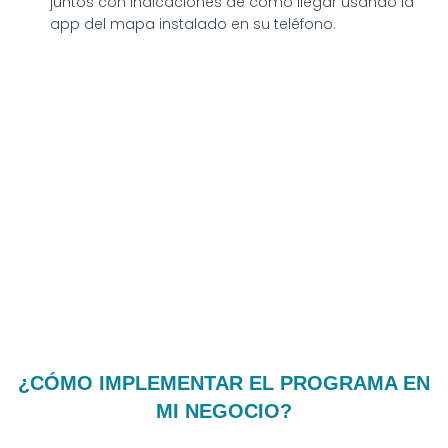
juntos con indicaciones de cómo llegar usando la
app del mapa instalado en su teléfono.
¿CÓMO IMPLEMENTAR EL PROGRAMA EN
MI NEGOCIO?