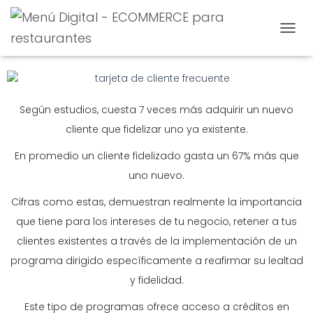
CAMBI
ATRAE Y FIDELIZA A TUS CLIENTES
Según estudios, cuesta 7 veces más adquirir un nuevo
cliente que fidelizar uno ya existente.
En promedio un cliente fidelizado gasta un 67% más que
uno nuevo.
Cifras como estas, demuestran realmente la importancia
que tiene para los intereses de tu negocio, retener a tus
clientes existentes a través de la implementación de un
programa dirigido específicamente a reafirmar su lealtad
y fidelidad.
Este tipo de programas ofrece acceso a créditos en